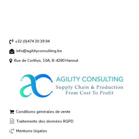
+32 (0)474 30 39 94
info@agilityconsulting.be
Rue de Corthys, 10A, B-4280 Hannut
Conditions générales de vente
Traitements des données RGPD
Mentions légales