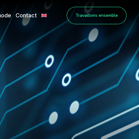
hode
Contact
Travaillons ensemble