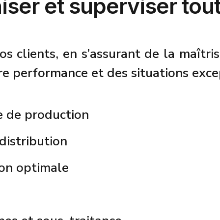
niser et superviser tout
os clients, en s’assurant de la maîtri
re performance et des situations exce
e de production
distribution
ion optimale