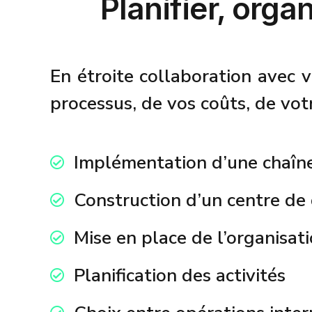
Planifier, orga
En étroite collaboration avec v
processus, de vos coûts, de vot
Implémentation d’une chaîn
Construction d’un centre de 
Mise en place de l’organisat
Planification des activités