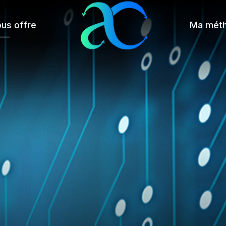
ous offre
Ma mét