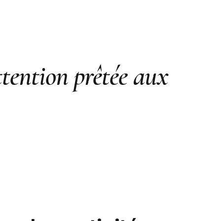
ttention prêtée aux