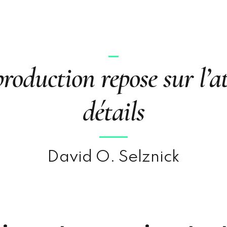
production repose sur l’a
détails
David O. Selznick