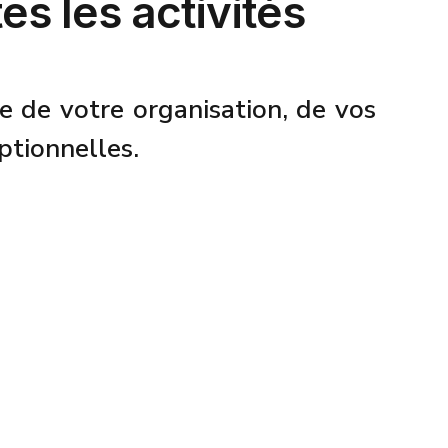
es les activités
se de votre organisation, de vos
ptionnelles.