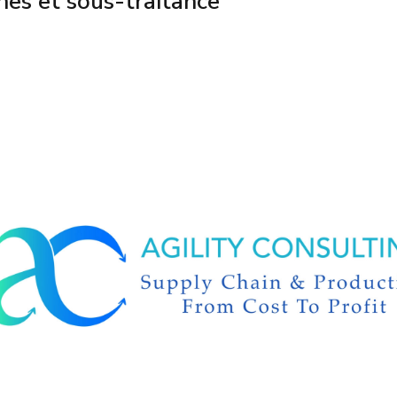
nes et sous-traitance