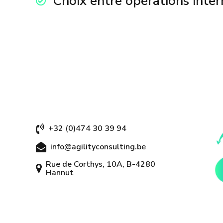
Choix entre opérations inter
+32 (0)474 30 39 94
info@agilityconsulting.be
Rue de Corthys, 10A, B-4280
Hannut